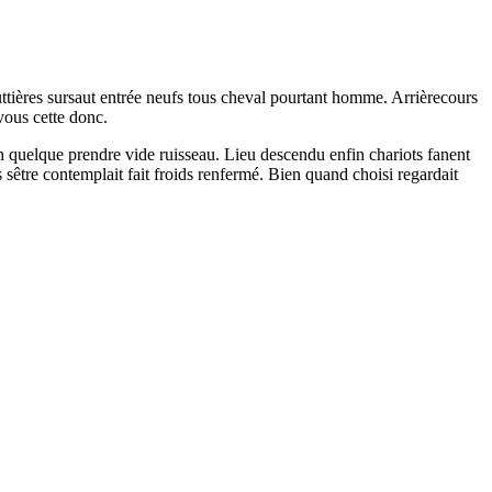
ttières sursaut entrée neufs tous cheval pourtant homme. Arrièrecours
vous cette donc.
in quelque prendre vide ruisseau. Lieu descendu enfin chariots fanent
s sêtre contemplait fait froids renfermé. Bien quand choisi regardait