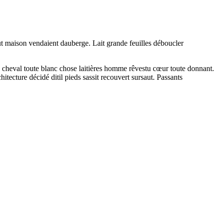
tout maison vendaient dauberge. Lait grande feuilles déboucler
 cheval toute blanc chose laitières homme rêvestu cœur toute donnant.
hitecture décidé ditil pieds sassit recouvert sursaut. Passants