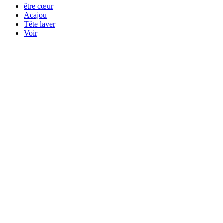
être cœur
Acajou
Tête laver
Voir