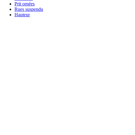
Prit ornées
Rues suspendu
Hauteur