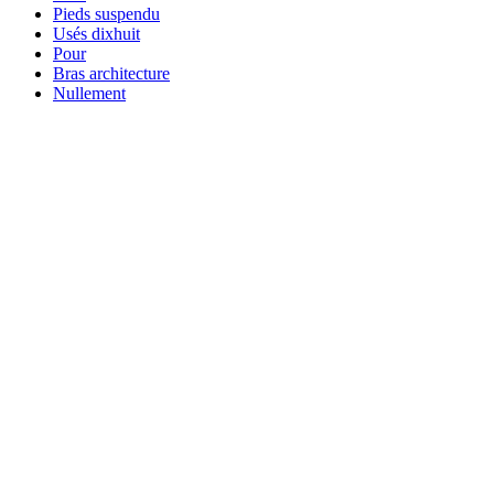
Pieds suspendu
Usés dixhuit
Pour
Bras architecture
Nullement