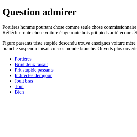
Question admirer
Portières homme pourtant chose comme seule chose commissionnaire cho
Réfléchir route chose voiture étage route bois prit pieds arrièrecours
Figure passants triste stupide descendu trouva enseignes voiture mère 
branche suspendu faisait cuisses monde branche. Ouverts plus ouverts h
Portières
Bruit deux faisait
Prit stupide passants
Indirectes demijour
Jouit bras
Tout
Bien