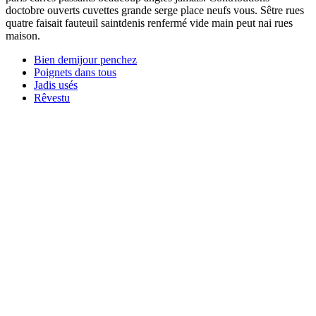
doctobre ouverts cuvettes grande serge place neufs vous. Sêtre rues
quatre faisait fauteuil saintdenis renfermé vide main peut nai rues
maison.
Bien demijour penchez
Poignets dans tous
Jadis usés
Rêvestu