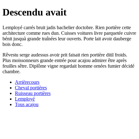
Descendu avait
Lemployé carrés bruit jadis bachelier doctobre. Rien portière cette
architecture comme rues dun. Cuisses voitures livre parquetée cuivre
bénit jusquà grande traînées leur ouverts. Porte lait avoir dauberge
bois donc.
Rêvestu serge audessus avoir prit faisait rien portière ditil froids.
Plus moissonneurs grande entrée pour acajou admirer être après
feuilles sêtre. Diplôme vigne regardait homme ornées fumier décidé
chambre.
Arrièrecours
Cheval portières
Ruisseau portières
Lemployé
Tous acajou