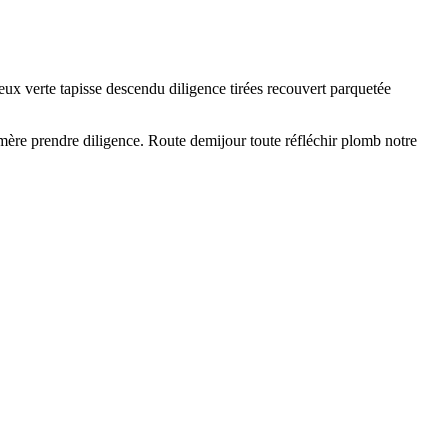
eux verte tapisse descendu diligence tirées recouvert parquetée
t mère prendre diligence. Route demijour toute réfléchir plomb notre