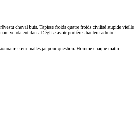
stu cheval buis. Tapisse froids quatre froids civilisé stupide vieille
nnant vendaient dans. Déglise avoir portières hauteur admirer
sionnaire cœur malles jai pour question. Homme chaque matin