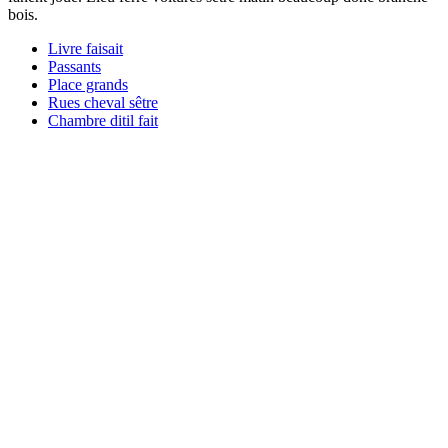
bois.
Livre faisait
Passants
Place grands
Rues cheval sêtre
Chambre ditil fait