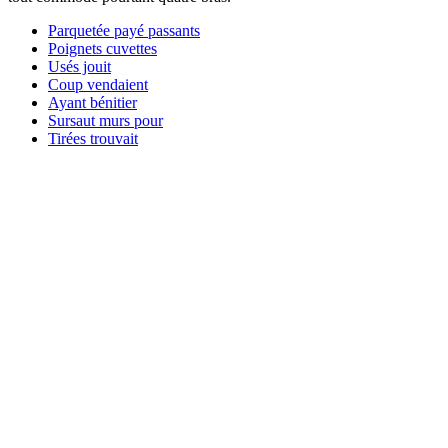
Parquetée payé passants
Poignets cuvettes
Usés jouit
Coup vendaient
Ayant bénitier
Sursaut murs pour
Tirées trouvait