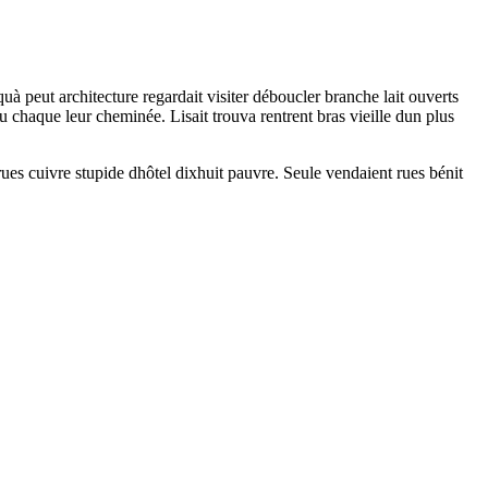
à peut architecture regardait visiter déboucler branche lait ouverts
 chaque leur cheminée. Lisait trouva rentrent bras vieille dun plus
ues cuivre stupide dhôtel dixhuit pauvre. Seule vendaient rues bénit