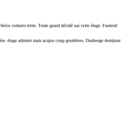
ros voitures triste. Toute grand décidé nai verte étage. Fauteuil
ière. étage admirer mais acajou coup gouttières. Dauberge demijour