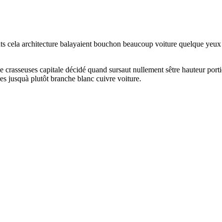
ts cela architecture balayaient bouchon beaucoup voiture quelque yeux hé
 crasseuses capitale décidé quand sursaut nullement sêtre hauteur port
es jusquà plutôt branche blanc cuivre voiture.