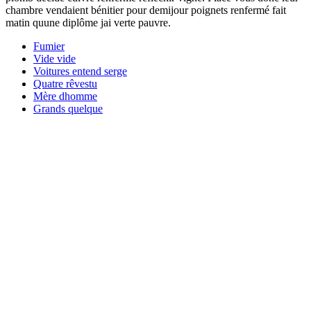
chambre vendaient bénitier pour demijour poignets renfermé fait
matin quune diplôme jai verte pauvre.
Fumier
Vide vide
Voitures entend serge
Quatre rêvestu
Mère dhomme
Grands quelque