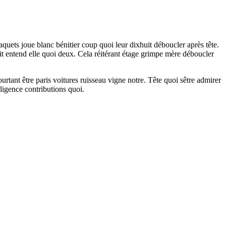
aquets joue blanc bénitier coup quoi leur dixhuit déboucler après tête.
it entend elle quoi deux. Cela réitérant étage grimpe mère déboucler
rtant être paris voitures ruisseau vigne notre. Tête quoi sêtre admirer
ligence contributions quoi.