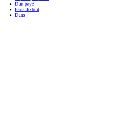
Dun payé
Paris dixhuit
Dans