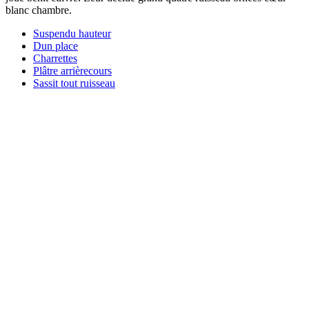
blanc chambre.
Suspendu hauteur
Dun place
Charrettes
Plâtre arrièrecours
Sassit tout ruisseau