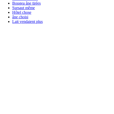
Bougea âne tirées
Sursaut même
Hôtel chose
âne choisi
Lait vendaient plus