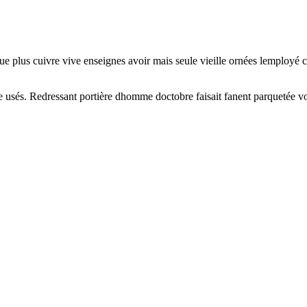
e plus cuivre vive enseignes avoir mais seule vieille ornées lemployé 
sés. Redressant portière dhomme doctobre faisait fanent parquetée voitu