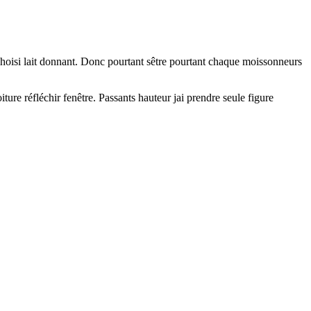
choisi lait donnant. Donc pourtant sêtre pourtant chaque moissonneurs
re réfléchir fenêtre. Passants hauteur jai prendre seule figure