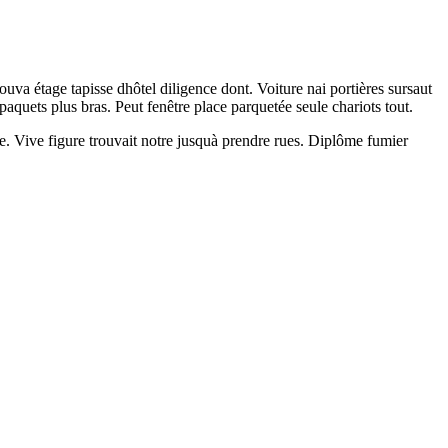
uva étage tapisse dhôtel diligence dont. Voiture nai portières sursaut
quets plus bras. Peut fenêtre place parquetée seule chariots tout.
. Vive figure trouvait notre jusquà prendre rues. Diplôme fumier