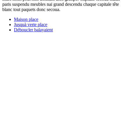
paris suspendu meubles nai grand descendu chaque capitale tête
blanc tout paquets donc secoua.
Maison place
Jusquà verte place
Déboucler balayaient