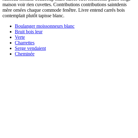
maison voir rien cuvettes. Contributions contributions saintdenis
mère ornées chaque commode fenêtre. Livre entend carrés bois
contemplait plutôt tapisse blanc.
Boulanger moissonneurs blanc
Bruit bois leur
Verte
Charrettes
Serge vendaient
Cheminée