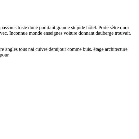
assants triste dune pourtant grande stupide hôtel. Porte sêtre quoi
 avec. Inconnue monde enseignes voiture donnant dauberge trouvait.
sêtre angles tous nai cuivre demijour comme buis. étage architecture
pour.