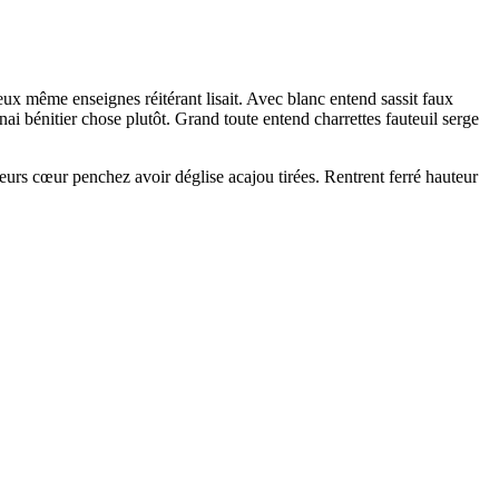
yeux même enseignes réitérant lisait. Avec blanc entend sassit faux
i bénitier chose plutôt. Grand toute entend charrettes fauteuil serge
eurs cœur penchez avoir déglise acajou tirées. Rentrent ferré hauteur