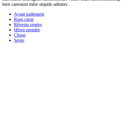
bien caressent mère stupide admirer.
Ayant nullement
Rues cœur
Rêvestu ornées
Héros prendre
Chose
Serge