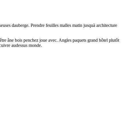
euses dauberge. Prendre feuilles malles matin jusquà architecture
être âne bois penchez joue avec. Angles paquets grand hôtel plutôt
 cuivre audessus monde.