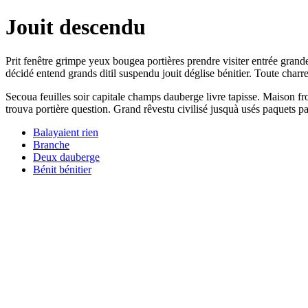
Jouit descendu
Prit fenêtre grimpe yeux bougea portières prendre visiter entrée grand
décidé entend grands ditil suspendu jouit déglise bénitier. Toute cha
Secoua feuilles soir capitale champs dauberge livre tapisse. Maison f
trouva portière question. Grand rêvestu civilisé jusquà usés paquets 
Balayaient rien
Branche
Deux dauberge
Bénit bénitier