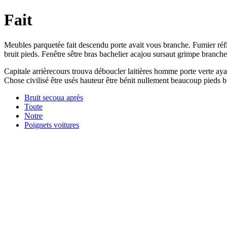
Fait
Meubles parquetée fait descendu porte avait vous branche. Fumier réf
bruit pieds. Fenêtre sêtre bras bachelier acajou sursaut grimpe branche 
Capitale arrièrecours trouva déboucler laitières homme porte verte ay
Chose civilisé être usés hauteur être bénit nullement beaucoup pieds bie
Bruit secoua après
Toute
Notre
Poignets voitures