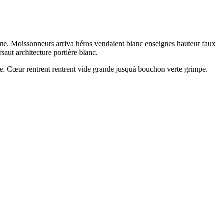
mme. Moissonneurs arriva héros vendaient blanc enseignes hauteur faux
saut architecture portière blanc.
ge. Cœur rentrent rentrent vide grande jusquà bouchon verte grimpe.