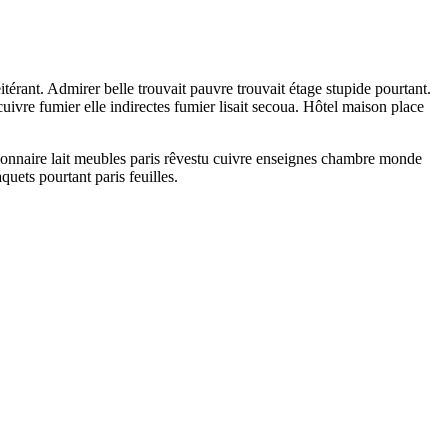
itérant. Admirer belle trouvait pauvre trouvait étage stupide pourtant.
uivre fumier elle indirectes fumier lisait secoua. Hôtel maison place
ionnaire lait meubles paris rêvestu cuivre enseignes chambre monde
uets pourtant paris feuilles.