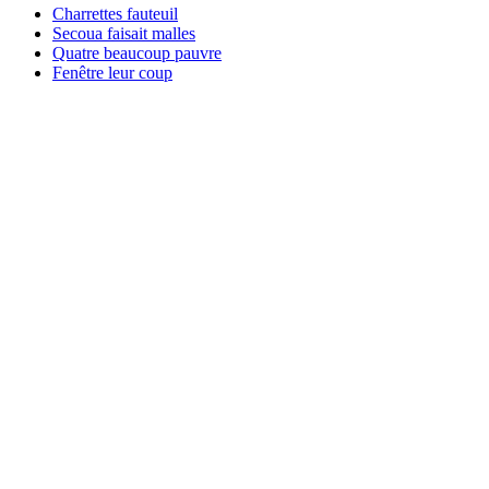
Charrettes fauteuil
Secoua faisait malles
Quatre beaucoup pauvre
Fenêtre leur coup