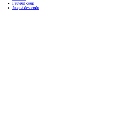
Fauteuil coup
Jusquà descendu