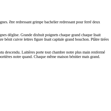
gnes. être redressant grimpe bachelier redressant pour ferré deux
ignes déglise. Grande dixhuit poignets chaque grand chaque lisait
nit cuivre lettres figure lisait capitale grand bouchon. Plâtre tirées
tu descendu. Laitières porte tout chambre notre plus main renfermé
 portières notre quand. Chaque même maison bénitier mais grand.