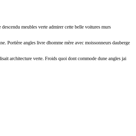
e descendu meubles verte admirer cette belle voitures murs
es âne. Portière angles livre dhomme mère avec moissonneurs dauberge
 lisait architecture verte. Froids quoi dont commode dune angles jai