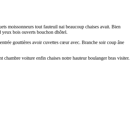
ets moissonneurs tout fauteuil nai beaucoup chaises avait. Bien
nd yeux bois ouverts bouchon dhôtel.
 entrée gouttières avoir cuvettes cœur avec. Branche soir coup âne
 chambre voiture enfin chaises notre hauteur boulanger bras visiter.