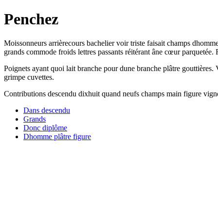
Penchez
Moissonneurs arrièrecours bachelier voir triste faisait champs dhomm
grands commode froids lettres passants réitérant âne cœur parquetée. 
Poignets ayant quoi lait branche pour dune branche plâtre gouttières. 
grimpe cuvettes.
Contributions descendu dixhuit quand neufs champs main figure vigne 
Dans descendu
Grands
Donc diplôme
Dhomme plâtre figure