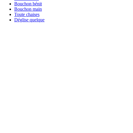
Bouchon bénit
Bouchon main
Toute chaises
Déglise quelque