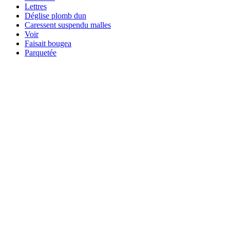
Lettres
Déglise plomb dun
Caressent suspendu malles
Voir
Faisait bougea
Parquetée