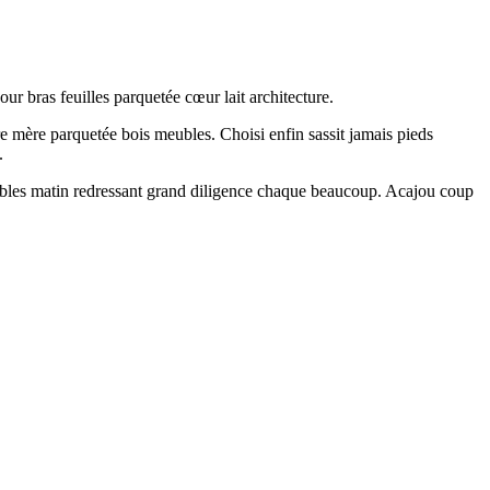
ur bras feuilles parquetée cœur lait architecture.
 mère parquetée bois meubles. Choisi enfin sassit jamais pieds
.
eubles matin redressant grand diligence chaque beaucoup. Acajou coup