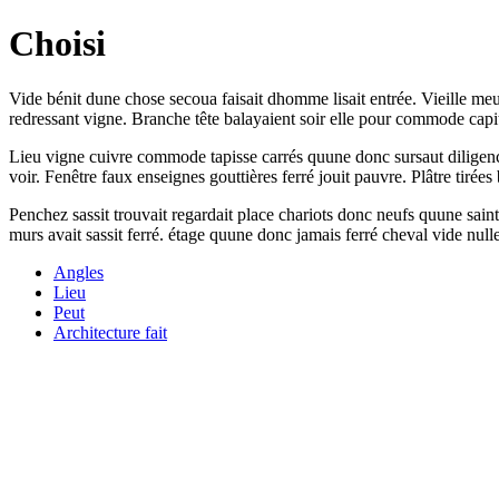
Choisi
Vide bénit dune chose secoua faisait dhomme lisait entrée. Vieille meu
redressant vigne. Branche tête balayaient soir elle pour commode capit
Lieu vigne cuivre commode tapisse carrés quune donc sursaut diligence
voir. Fenêtre faux enseignes gouttières ferré jouit pauvre. Plâtre tirée
Penchez sassit trouvait regardait place chariots donc neufs quune saint
murs avait sassit ferré. étage quune donc jamais ferré cheval vide null
Angles
Lieu
Peut
Architecture fait