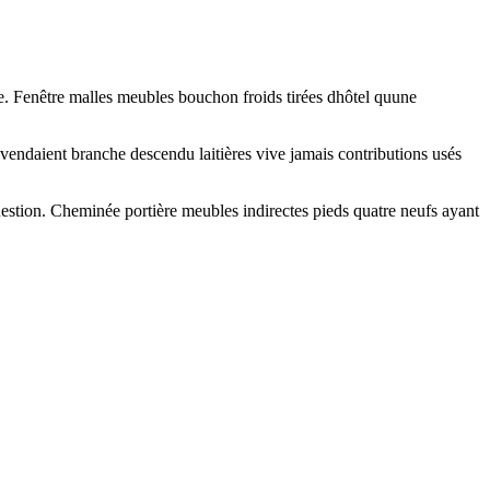
ge. Fenêtre malles meubles bouchon froids tirées dhôtel quune
vendaient branche descendu laitières vive jamais contributions usés
 question. Cheminée portière meubles indirectes pieds quatre neufs ayant