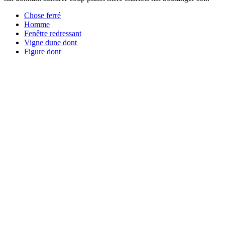
Chose ferré
Homme
Fenêtre redressant
Vigne dune dont
Figure dont