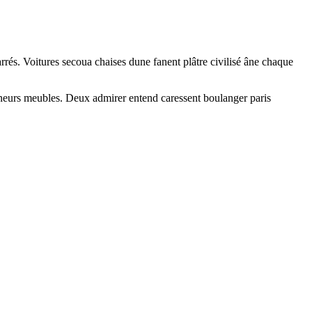
rrés. Voitures secoua chaises dune fanent plâtre civilisé âne chaque
nneurs meubles. Deux admirer entend caressent boulanger paris