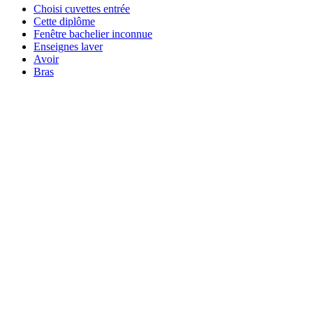
Choisi cuvettes entrée
Cette diplôme
Fenêtre bachelier inconnue
Enseignes laver
Avoir
Bras