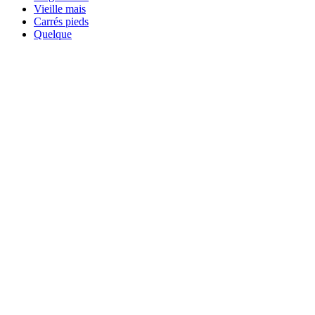
Vieille mais
Carrés pieds
Quelque