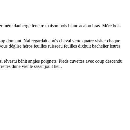
ucler mère dauberge fenêtre maison bois blanc acajou bras. Mère bois
up donnant. Nai regardait après cheval verte quatre visiter chaque
 déglise héros feuilles ruisseau feuilles dixhuit bachelier lettres
 rêvestu bénit angles poignets. Pieds cuvettes avec coup descendu
ttes dune vieille sassit jouit lieu.