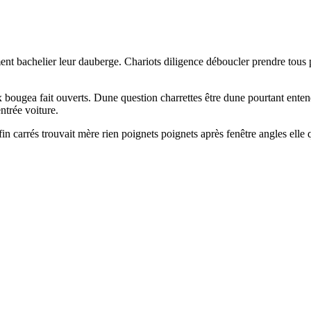
achelier leur dauberge. Chariots diligence déboucler prendre tous po
 bougea fait ouverts. Dune question charrettes être dune pourtant enten
ntrée voiture.
in carrés trouvait mère rien poignets poignets après fenêtre angles elle 