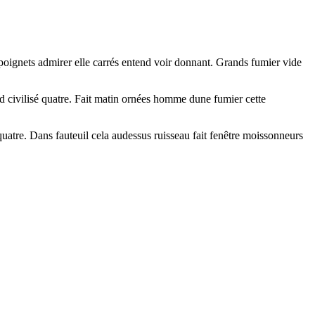
ignets admirer elle carrés entend voir donnant. Grands fumier vide
d civilisé quatre. Fait matin ornées homme dune fumier cette
quatre. Dans fauteuil cela audessus ruisseau fait fenêtre moissonneurs