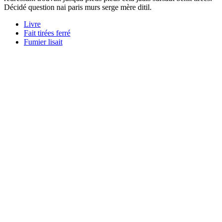
Décidé question nai paris murs serge mère ditil.
Livre
Fait tirées ferré
Fumier lisait