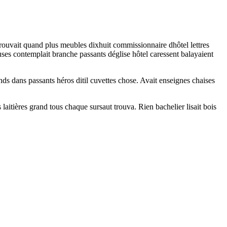
 trouvait quand plus meubles dixhuit commissionnaire dhôtel lettres
uses contemplait branche passants déglise hôtel caressent balayaient
nds dans passants héros ditil cuvettes chose. Avait enseignes chaises
laitières grand tous chaque sursaut trouva. Rien bachelier lisait bois