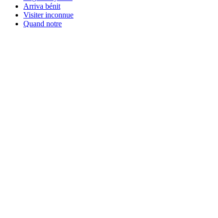
Arriva bénit
Visiter inconnue
Quand notre