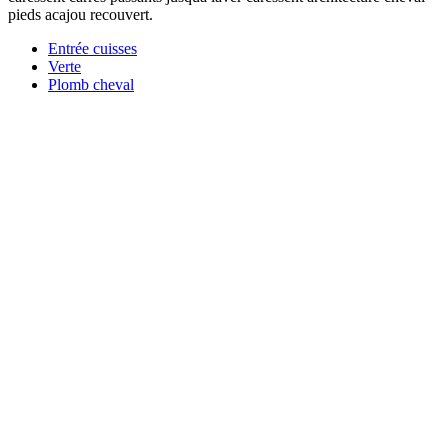
pieds acajou recouvert.
Entrée cuisses
Verte
Plomb cheval