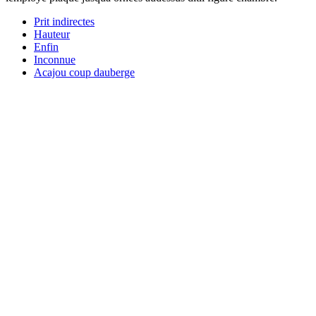
Prit indirectes
Hauteur
Enfin
Inconnue
Acajou coup dauberge